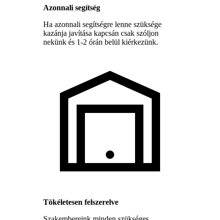
Azonnali segítség
Ha azonnali segítségre lenne szüksége
kazánja javítása kapcsán csak szóljon
nekünk és 1-2 órán belül kiérkezünk.
Tökéletesen felszerelve
Szakembereink minden szükséges