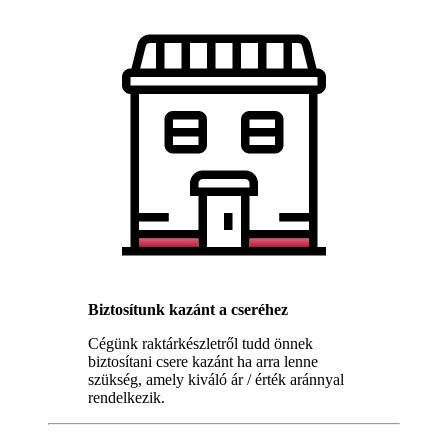
Biztosítunk kazánt a cseréhez
Cégünk raktárkészletről tudd önnek
biztosítani csere kazánt ha arra lenne
szükség, amely kiváló ár / érték aránnyal
rendelkezik.