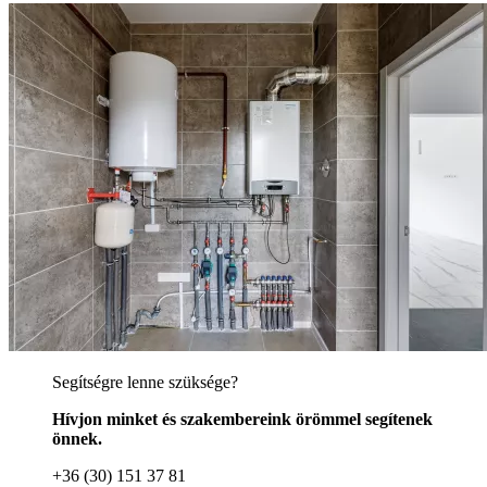
Segítségre lenne szüksége?
Hívjon minket és szakembereink örömmel segítenek
önnek.
+36 (30) 151 37 81