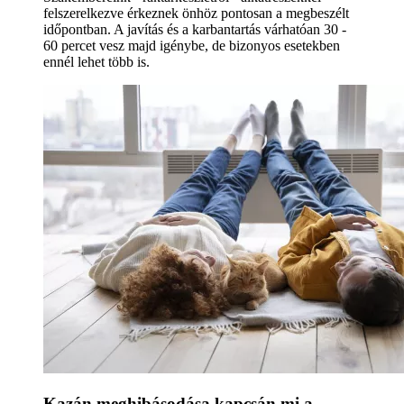
felszerelkezve érkeznek önhöz pontosan a megbeszélt
időpontban. A javítás és a karbantartás várhatóan 30 -
60 percet vesz majd igénybe, de bizonyos esetekben
ennél lehet több is.
Kazán meghibásodása kapcsán mi a