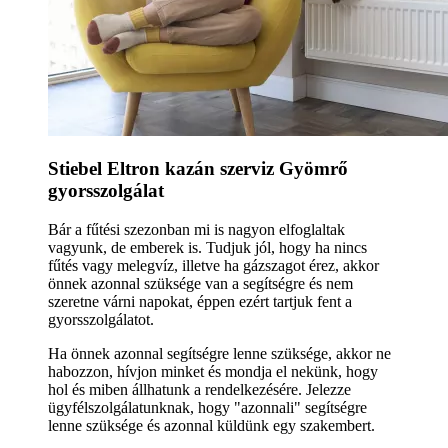
Stiebel Eltron kazán szerviz Gyömrő
gyorsszolgálat
Bár a fűtési szezonban mi is nagyon elfoglaltak
vagyunk, de emberek is. Tudjuk jól, hogy ha nincs
fűtés vagy melegvíz, illetve ha gázszagot érez, akkor
önnek azonnal szüksége van a segítségre és nem
szeretne várni napokat, éppen ezért tartjuk fent a
gyorsszolgálatot.
Ha önnek azonnal segítségre lenne szüksége, akkor ne
habozzon, hívjon minket és mondja el nekünk, hogy
hol és miben állhatunk a rendelkezésére. Jelezze
ügyfélszolgálatunknak, hogy "azonnali" segítségre
lenne szüksége és azonnal küldünk egy szakembert.