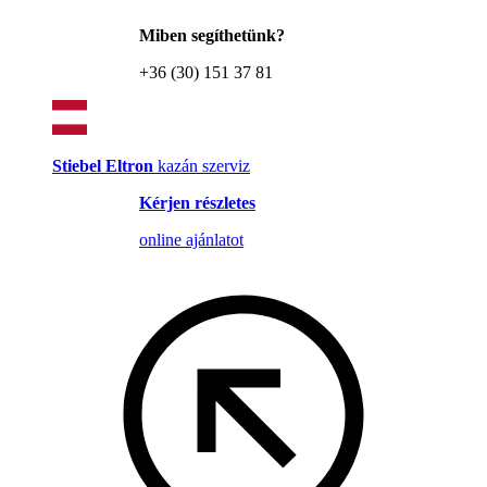
Miben segíthetünk?
+36 (30) 151 37 81
Stiebel Eltron
kazán szerviz
Kérjen részletes
online ajánlatot