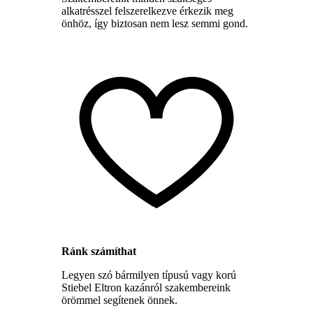
alkatrésszel felszerelkezve érkezik meg
önhöz, így biztosan nem lesz semmi gond.
Ránk számíthat
Legyen szó bármilyen típusú vagy korú
Stiebel Eltron kazánról szakembereink
örömmel segítenek önnek.