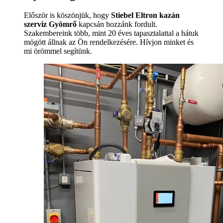
Először is köszönjük, hogy
Stiebel Eltron kazán
szerviz Gyömrő
kapcsán hozzánk fordult.
Szakembereink több, mint 20 éves tapasztalattal a hátuk
mögött állnak az Ön rendelkezésére. Hívjon minket és
mi örömmel segítünk.