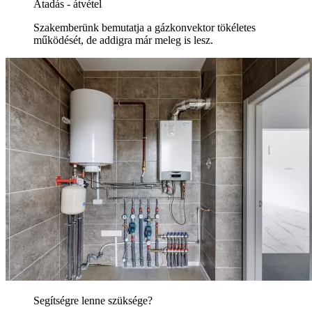
Átadás - átvétel
Szakemberünk bemutatja a gázkonvektor tökéletes
működését, de addigra már meleg is lesz.
Segítségre lenne szüksége?