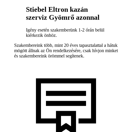
Stiebel Eltron kazán
szerviz Gyömrő azonnal
Igény esetén szakemberünk 1-2 órán belül
kiérkezik önhöz.
Szakembereink több, mint 20 éves tapasztalattal a hátuk
mögött állnak az Ön rendelkezésére, csak hívjon minket
és szakembereink örömmel segítenek.