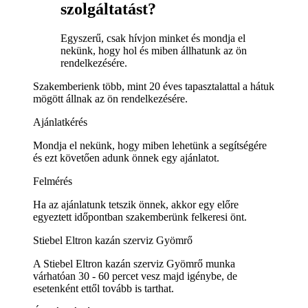
szolgáltatást?
Egyszerű, csak hívjon minket és mondja el
nekünk, hogy hol és miben állhatunk az ön
rendelkezésére.
Szakemberienk több, mint 20 éves tapasztalattal a hátuk
mögött állnak az ön rendelkezésére.
Ajánlatkérés
Mondja el nekünk, hogy miben lehetünk a segítségére
és ezt követően adunk önnek egy ajánlatot.
Felmérés
Ha az ajánlatunk tetszik önnek, akkor egy előre
egyeztett időpontban szakemberünk felkeresi önt.
Stiebel Eltron kazán szerviz Gyömrő
A Stiebel Eltron kazán szerviz Gyömrő munka
várhatóan 30 - 60 percet vesz majd igénybe, de
esetenként ettől tovább is tarthat.