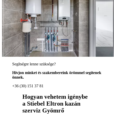
Segítségre lenne szüksége?
Hívjon minket és szakembereink örömmel segítenek
önnek.
+36 (30) 151 37 81
Hogyan vehetem igénybe
a Stiebel Eltron kazán
szerviz Gyömrő