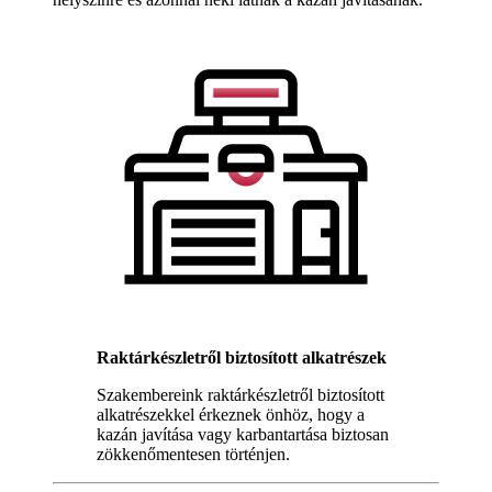
Raktárkészletről biztosított alkatrészek
Szakembereink raktárkészletről biztosított
alkatrészekkel érkeznek önhöz, hogy a
kazán javítása vagy karbantartása biztosan
zökkenőmentesen történjen.