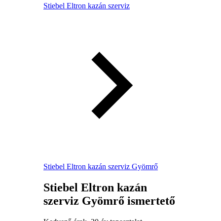
Stiebel Eltron kazán szerviz
Stiebel Eltron kazán szerviz Gyömrő
Stiebel Eltron kazán
szerviz Gyömrő ismertető