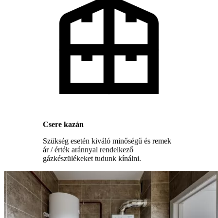
Csere kazán
Szükség esetén kiváló minőségű és remek
ár / érték aránnyal rendelkező
gázkészülékeket tudunk kínálni.