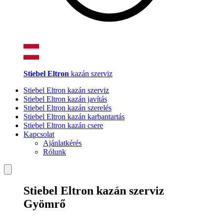
Stiebel Eltron
kazán szerviz
Stiebel Eltron kazán szerviz
Stiebel Eltron kazán javítás
Stiebel Eltron kazán szerelés
Stiebel Eltron kazán karbantartás
Stiebel Eltron kazán csere
Kapcsolat
Ajánlatkérés
Rólunk
Stiebel Eltron kazán szerviz
Gyömrő